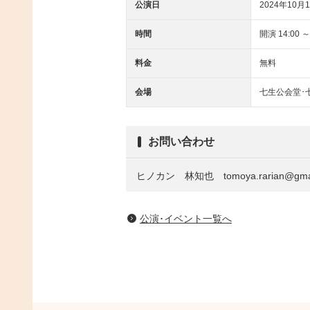
公演日
2024年10月1
時間
開演 14:00 ～
料金
無料
会場
七生公会堂･
お問い合わせ
ヒノカン 林知也 tomoya.rarian@gmai
公演･イベント一覧へ