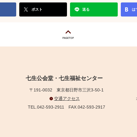
ポスト
送る
は
七生公会堂・七生福祉センター
〒191-0032
東京都日野市三沢3-50-1
交通アクセス
TEL.042-593-2911
FAX.042-593-2917