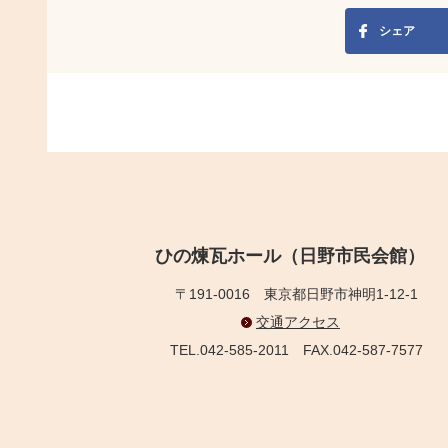
シェア
ひの煉瓦ホール（日野市民会館）
〒191-0016
東京都日野市神明1-12-1
交通アクセス
TEL.042-585-2011
FAX.042-587-7577