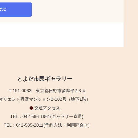
てぶ
とよだ市民ギャラリー
〒191-0062
東京都日野市多摩平2-3-4
オリエント丹野マンションB-102号（地下1階）
交通アクセス
TEL：042-586-1961(ギャラリー直通)
TEL：042-585-2011(予約方法・利用問合せ)