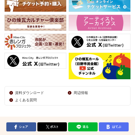
資料ダウンロード
周辺情報
よくある質問
シェア
ポスト
送る
はてぶ