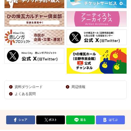
資料ダウンロード
周辺情報
よくある質問
シェア
ポスト
送る
はてぶ