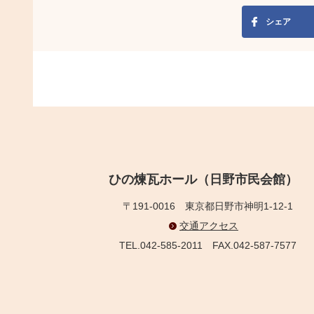
シェア
ひの煉瓦ホール（日野市民会館）
〒191-0016
東京都日野市神明1-12-1
交通アクセス
TEL.042-585-2011
FAX.042-587-7577