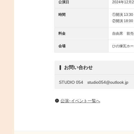
公演日
2024年12月2
時間
①開演 13:30 
②開演 18:00 
料金
自由席 前売4
会場
ひの煉瓦ホー
お問い合わせ
STUDIO 054 studio054@outlook.jp
公演･イベント一覧へ