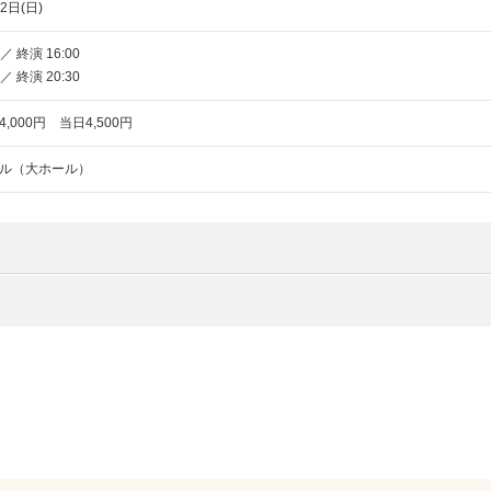
2日(日)
／ 終演 16:00
／ 終演 20:30
,000円 当日4,500円
ル（大ホール）