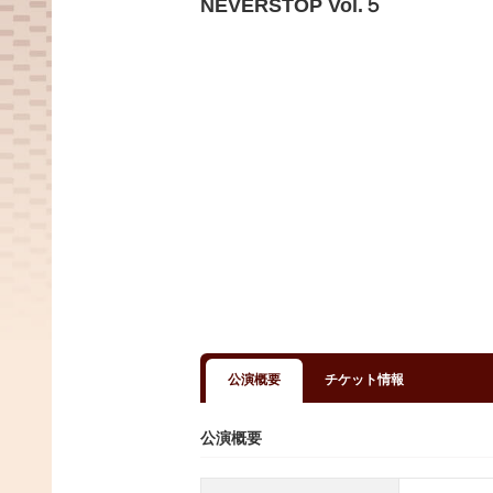
NEVERSTOP Vol.５
公演概要
チケット情報
公演概要