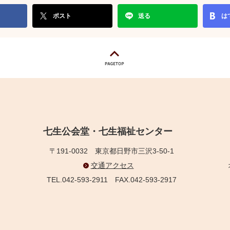
ポスト
送る
は
七生公会堂・七生福祉センター
〒191-0032
東京都日野市三沢3-50-1
交通アクセス
TEL.042-593-2911
FAX.042-593-2917