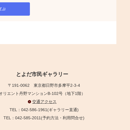
てぶ
とよだ市民ギャラリー
〒191-0062
東京都日野市多摩平2-3-4
オリエント丹野マンションB-102号（地下1階）
交通アクセス
TEL：042-586-1961(ギャラリー直通)
TEL：042-585-2011(予約方法・利用問合せ)