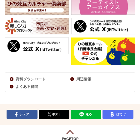
資料ダウンロード
周辺情報
よくある質問
シェア
ポスト
送る
はてぶ
PAGETOP