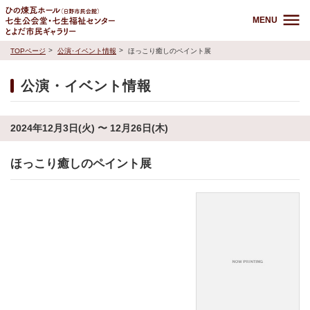
MENU
TOPページ
公演･イベント情報
ほっこり癒しのペイント展
公演・イベント情報
2024年12月3日(火) 〜 12月26日(木)
ほっこり癒しのペイント展