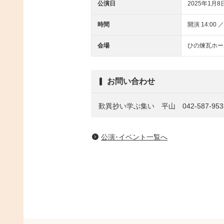
公演日
2025年1月8日
時間
開演 14:00 ／
会場
ひの煉瓦ホー
お問い合わせ
歎異抄い学ぶ集い 平山 042-587-953
公演･イベント一覧へ