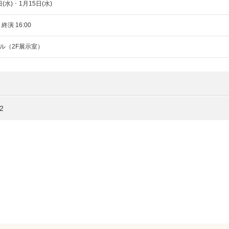
(水) ･ 1月15日(水)
 終演 16:00
ル（2F展示室）
2