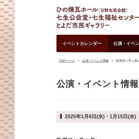
イベントカレンダー
公演・イベ
TOPページ
公演･イベント情報
歎異抄に学ぶ集
公演・イベント情報
2025年1月8日(水) ･ 1月15日(水)