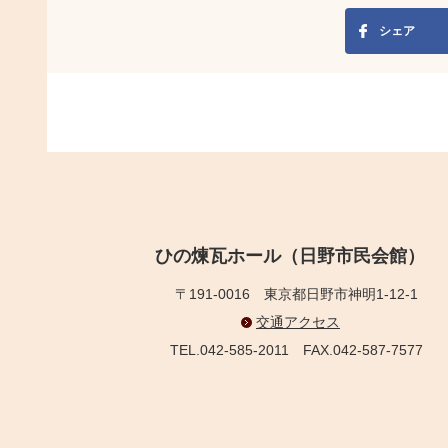
シェア
ひの煉瓦ホール（日野市民会館）
〒191-0016
東京都日野市神明1-12-1
交通アクセス
TEL.042-585-2011
FAX.042-587-7577