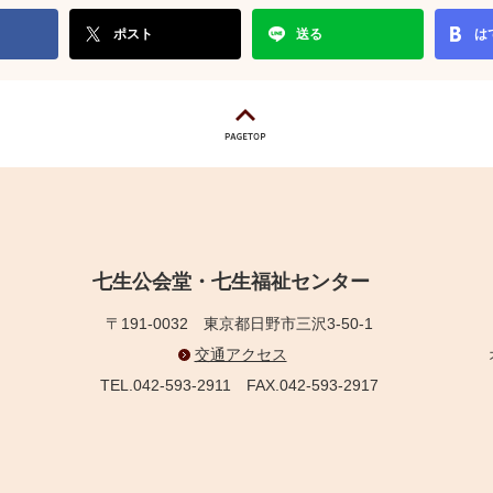
ポスト
送る
は
七生公会堂・七生福祉センター
〒191-0032
東京都日野市三沢3-50-1
交通アクセス
TEL.042-593-2911
FAX.042-593-2917