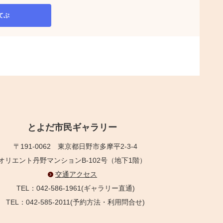
てぶ
とよだ市民ギャラリー
〒191-0062
東京都日野市多摩平2-3-4
オリエント丹野マンションB-102号（地下1階）
交通アクセス
TEL：042-586-1961(ギャラリー直通)
TEL：042-585-2011(予約方法・利用問合せ)