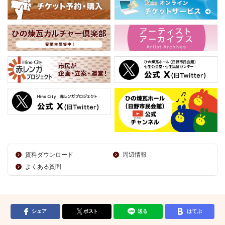
資料ダウンロード
周辺情報
よくある質問
シェア
ポスト
送る
はてぶ