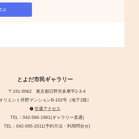
てぶ
とよだ市民ギャラリー
〒191-0062
東京都日野市多摩平2-3-4
オリエント丹野マンションB-102号（地下1階）
交通アクセス
TEL：042-586-1961(ギャラリー直通)
TEL：042-585-2011(予約方法・利用問合せ)