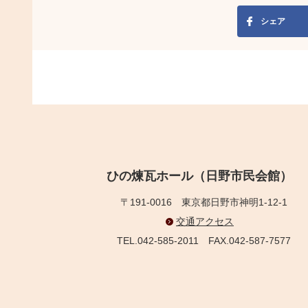
シェア
ひの煉瓦ホール（日野市民会館）
〒191-0016
東京都日野市神明1-12-1
交通アクセス
TEL.042-585-2011
FAX.042-587-7577