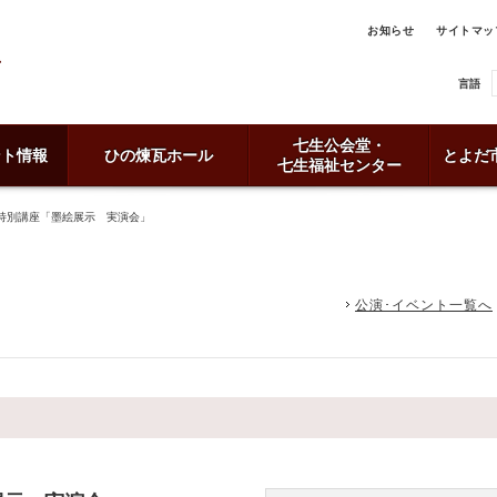
お知らせ
サイトマッ
言語
七生公会堂・
ント情報
ひの煉瓦ホール
とよだ
七生福祉センター
特別講座「墨絵展示 実演会」
公演･イベント一覧へ