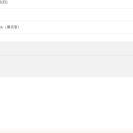
日(日)
0
ル（展示室）