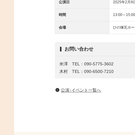
公演日
2025年2月9
時間
13:00～15:0
会場
ひの煉瓦ホー
お問い合わせ
米澤 TEL：090-5775-3602
木村 TEL：090-6500-7210
公演･イベント一覧へ