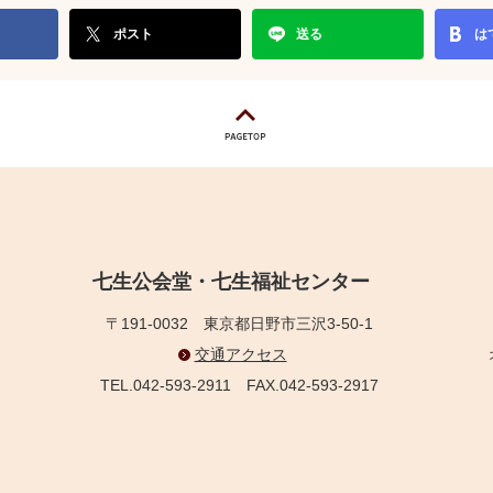
ポスト
送る
は
七生公会堂・七生福祉センター
〒191-0032
東京都日野市三沢3-50-1
交通アクセス
TEL.042-593-2911
FAX.042-593-2917