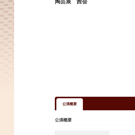
陶芸展 茜会
公演概要
公演概要