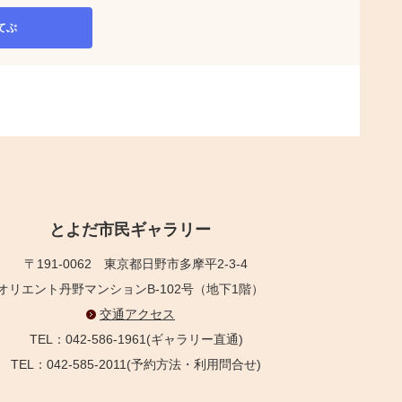
てぶ
とよだ市民ギャラリー
〒191-0062
東京都日野市多摩平2-3-4
オリエント丹野マンションB-102号（地下1階）
交通アクセス
TEL：042-586-1961(ギャラリー直通)
TEL：042-585-2011(予約方法・利用問合せ)