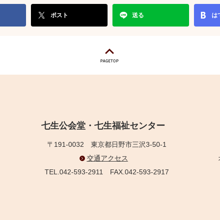
ポスト
送る
は
七生公会堂・七生福祉センター
〒191-0032
東京都日野市三沢3-50-1
交通アクセス
TEL.042-593-2911
FAX.042-593-2917