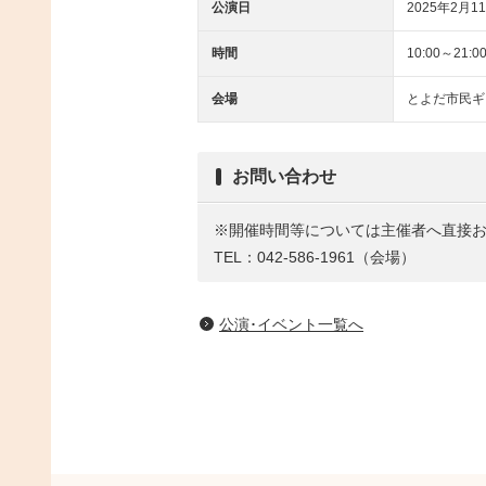
公演日
2025年2月11
時間
10:00～21:0
会場
とよだ市民ギ
お問い合わせ
※開催時間等については主催者へ直接
TEL：042-586-1961（会場）
公演･イベント一覧へ