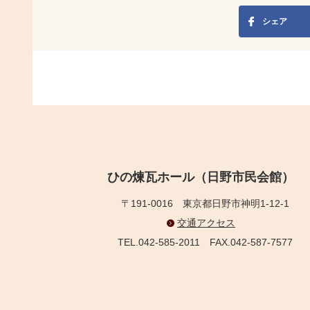
シェア
ひの煉瓦ホール（日野市民会館）
〒191-0016
東京都日野市神明1-12-1
交通アクセス
TEL.042-585-2011
FAX.042-587-7577