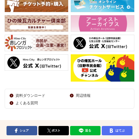
資料ダウンロード
周辺情報
よくある質問
シェア
ポスト
送る
はてぶ