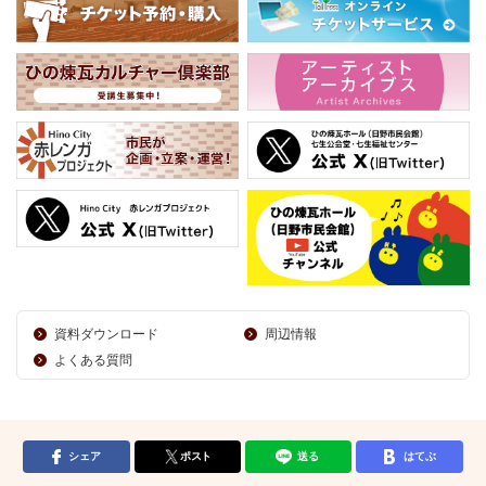
資料ダウンロード
周辺情報
よくある質問
シェア
ポスト
送る
はてぶ