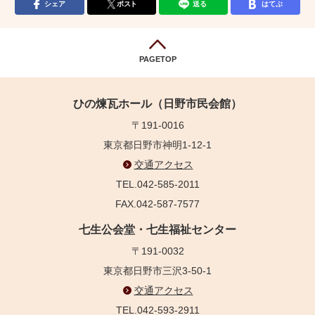
シェア
ポスト
送る
はてぶ
PAGETOP
ひの煉瓦ホール（日野市民会館）
〒191-0016
東京都日野市神明1-12-1
交通アクセス
TEL.042-585-2011
FAX.042-587-7577
七生公会堂・七生福祉センター
〒191-0032
東京都日野市三沢3-50-1
交通アクセス
TEL.042-593-2911