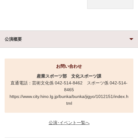
公演概要
お問い合わせ
産業スポーツ部
文化スポーツ課
直通電話：芸術文化係 042-514-8462 スポーツ係 042-514-
8465
https://www.city.hino.lg.jp/bunka/bunka/jigyo/1012151/index.h
tml
公演･イベント一覧へ