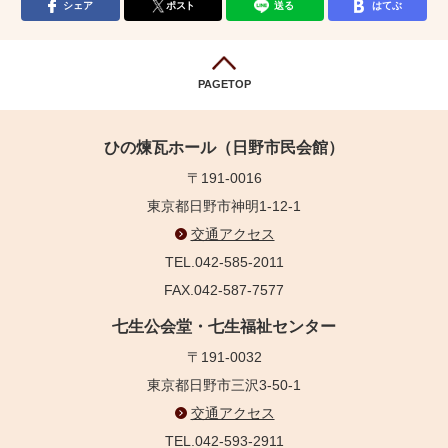
シェア
ポスト
送る
はてぶ
PAGETOP
ひの煉瓦ホール（日野市民会館）
〒191-0016
東京都日野市神明1-12-1
交通アクセス
TEL.042-585-2011
FAX.042-587-7577
七生公会堂・七生福祉センター
〒191-0032
東京都日野市三沢3-50-1
交通アクセス
TEL.042-593-2911