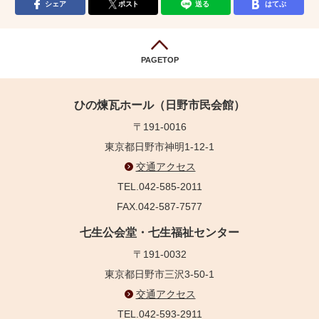
シェア
ポスト
送る
はてぶ
PAGETOP
ひの煉瓦ホール（日野市民会館）
〒191-0016
東京都日野市神明1-12-1
交通アクセス
TEL.042-585-2011
FAX.042-587-7577
七生公会堂・七生福祉センター
〒191-0032
東京都日野市三沢3-50-1
交通アクセス
TEL.042-593-2911