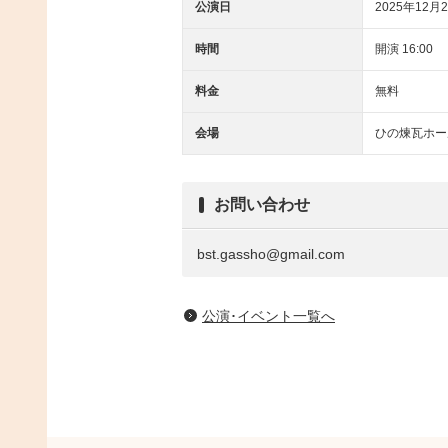
公演日
2025年12月2
時間
開演 16:00
料金
無料
会場
ひの煉瓦ホー
お問い合わせ
bst.gassho@gmail.com
公演･イベント一覧へ