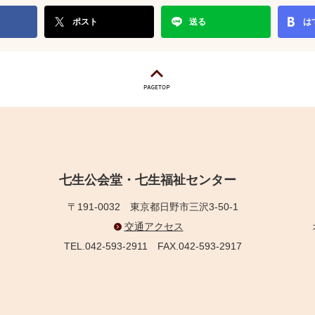
ポスト
送る
は
七生公会堂・七生福祉センター
〒191-0032
東京都日野市三沢3-50-1
交通アクセス
TEL.042-593-2911
FAX.042-593-2917