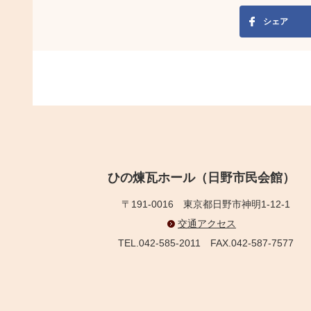
シェア
ひの煉瓦ホール（日野市民会館）
〒191-0016
東京都日野市神明1-12-1
交通アクセス
TEL.042-585-2011
FAX.042-587-7577