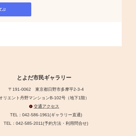
てぶ
とよだ市民ギャラリー
〒191-0062
東京都日野市多摩平2-3-4
オリエント丹野マンションB-102号（地下1階）
交通アクセス
TEL：042-586-1961(ギャラリー直通)
TEL：042-585-2011(予約方法・利用問合せ)