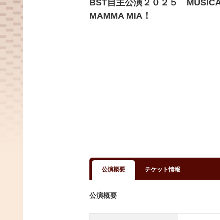
BST自主公演２０２５ MUSICAL 
MAMMA MIA！
公演概要
チケット情報
公演概要