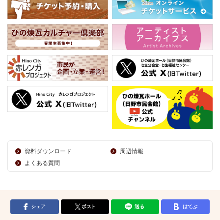
資料ダウンロード
周辺情報
よくある質問
シェア
ポスト
送る
はてぶ