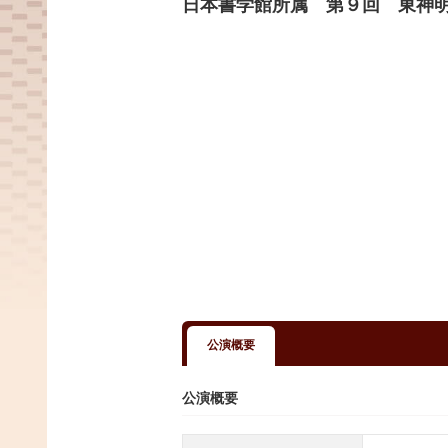
日本書学館所属 第９回 東神
公演概要
公演概要