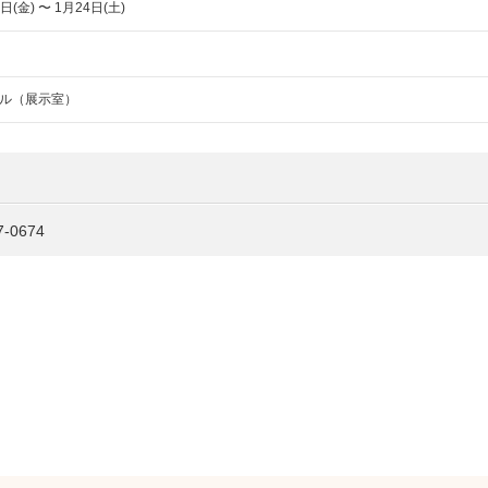
日(金) 〜 1月24日(土)
ル（展示室）
0674