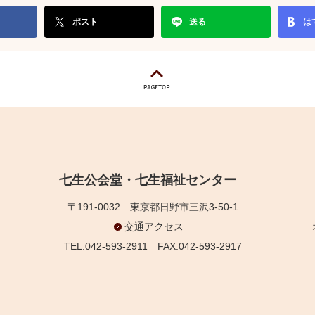
ポスト
送る
は
七生公会堂・七生福祉センター
〒191-0032
東京都日野市三沢3-50-1
交通アクセス
TEL.042-593-2911
FAX.042-593-2917