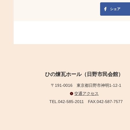
シェア
ひの煉瓦ホール（日野市民会館）
〒191-0016
東京都日野市神明1-12-1
交通アクセス
TEL.042-585-2011
FAX.042-587-7577