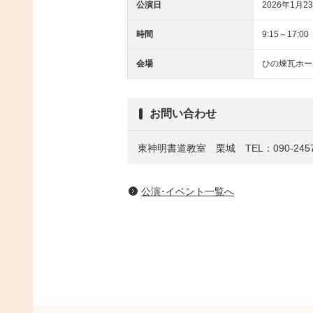
公演日
2026年1月23
時間
9:15～17:00
会場
ひの煉瓦ホー
お問い合わせ
東神明書道教室 栗城 TEL：090-2457-
公演･イベント一覧へ