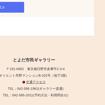
てぶ
とよだ市民ギャラリー
〒191-0062
東京都日野市多摩平2-3-4
オリエント丹野マンションB-102号（地下1階）
交通アクセス
TEL：042-586-1961(ギャラリー直通)
TEL：042-585-2011(予約方法・利用問合せ)