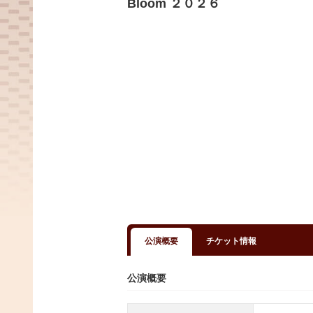
Bloom ２０２６
公演概要
チケット情報
公演概要