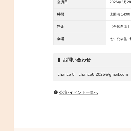
公演日
2026年2月28
時間
①開演 14:00
料金
【全席自由】4
会場
七生公会堂･
お問い合わせ
chance 8 chance8.2025＠gmail.com
公演･イベント一覧へ