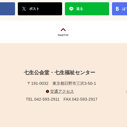
ポスト
送る
は
七生公会堂・七生福祉センター
〒191-0032
東京都日野市三沢3-50-1
交通アクセス
TEL.042-593-2911
FAX.042-593-2917