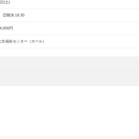
日(土)
 ②開演 18:30
,000円
七生福祉センター（ホール）