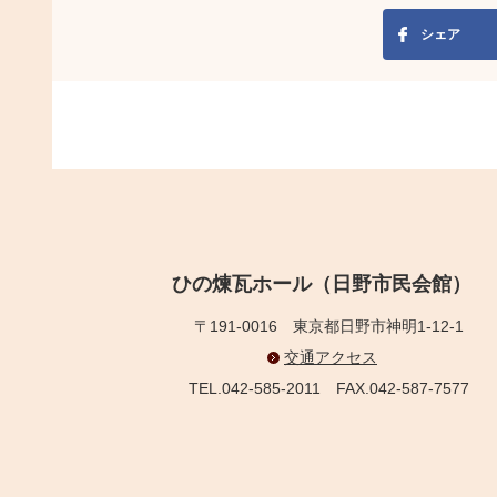
シェア
ひの煉瓦ホール（日野市民会館）
〒191-0016
東京都日野市神明1-12-1
交通アクセス
TEL.042-585-2011
FAX.042-587-7577