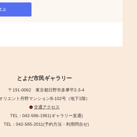
てぶ
とよだ市民ギャラリー
〒191-0062
東京都日野市多摩平2-3-4
オリエント丹野マンションB-102号（地下1階）
交通アクセス
TEL：042-586-1961(ギャラリー直通)
TEL：042-585-2011(予約方法・利用問合せ)