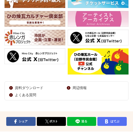
資料ダウンロード
周辺情報
よくある質問
シェア
ポスト
送る
はてぶ