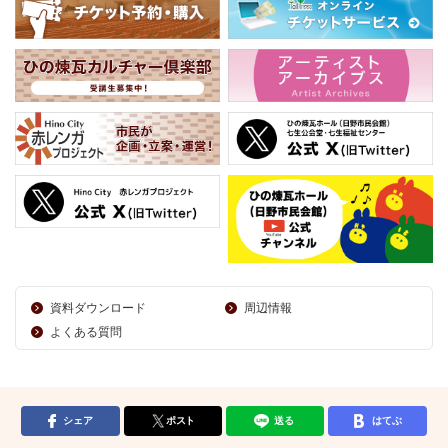
資料ダウンロード
周辺情報
よくある質問
シェア
ポスト
送る
はてぶ