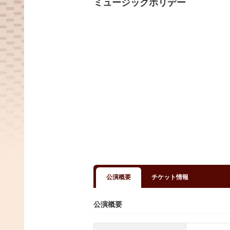
ミュージックホリデー
公演概要
チケット情報
公演概要