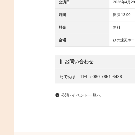
公演日
2026年4月2
時間
開演 13:00
料金
無料
会場
ひの煉瓦ホー
お問い合わせ
たでぬま TEL：080-7851-6438
公演･イベント一覧へ