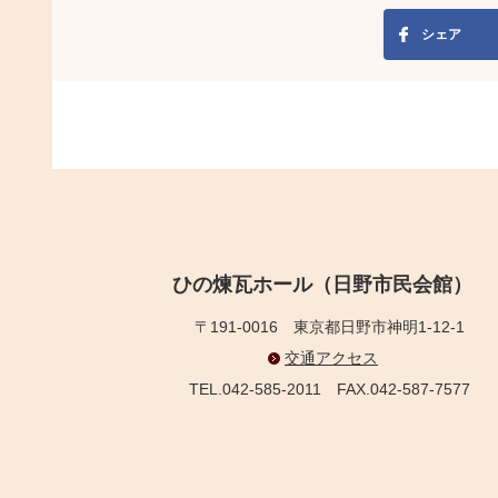
シェア
ひの煉瓦ホール（日野市民会館）
〒191-0016
東京都日野市神明1-12-1
交通アクセス
TEL.042-585-2011
FAX.042-587-7577