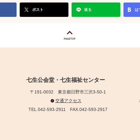
ポスト
送る
は
七生公会堂・七生福祉センター
〒191-0032
東京都日野市三沢3-50-1
交通アクセス
TEL.042-593-2911
FAX.042-593-2917