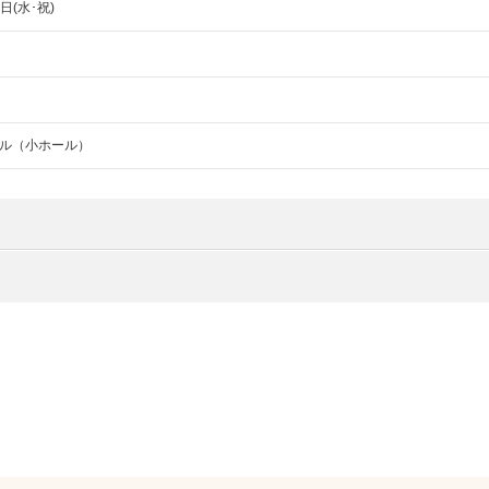
9日(水･祝)
ル（小ホール）