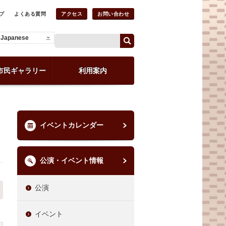
プ
よくある質問
アクセス
お問い合わせ
Japanese
市民ギャラリー
利用案内
イベントカレンダー
公演・イベント情報
公演
イベント