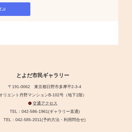
てぶ
とよだ市民ギャラリー
〒191-0062
東京都日野市多摩平2-3-4
オリエント丹野マンションB-102号（地下1階）
交通アクセス
TEL：042-586-1961(ギャラリー直通)
TEL：042-585-2011(予約方法・利用問合せ)