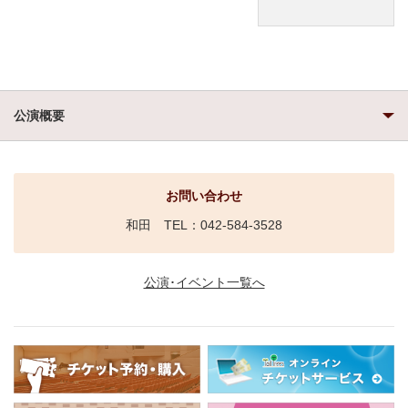
公演概要
お問い合わせ
和田 TEL：042-584-3528
公演･イベント一覧へ