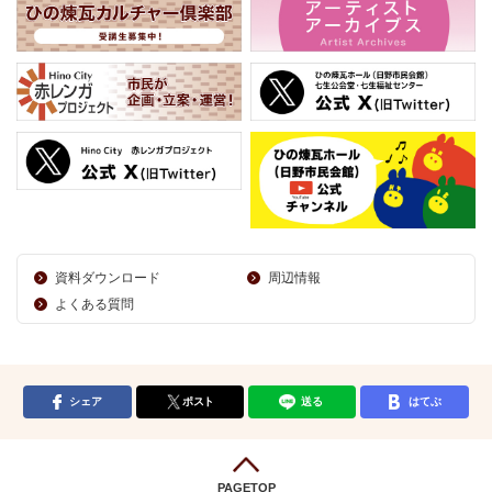
資料ダウンロード
周辺情報
よくある質問
シェア
ポスト
送る
はてぶ
PAGETOP