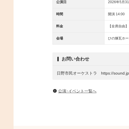
公演日
2026年5月31
時間
開演 14:00
料金
【全席自由】1
会場
ひの煉瓦ホー
お問い合わせ
日野市民オーケストラ https://sound.jp/hi
公演･イベント一覧へ