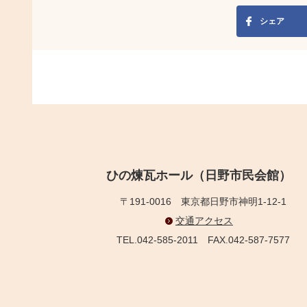
シェア
ひの煉瓦ホール（日野市民会館）
〒191-0016
東京都日野市神明1-12-1
交通アクセス
TEL.042-585-2011
FAX.042-587-7577