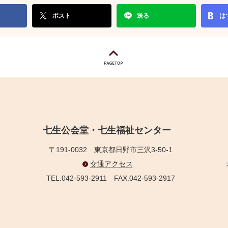
ポスト
送る
は
七生公会堂・七生福祉センター
〒191-0032
東京都日野市三沢3-50-1
交通アクセス
TEL.042-593-2911
FAX.042-593-2917