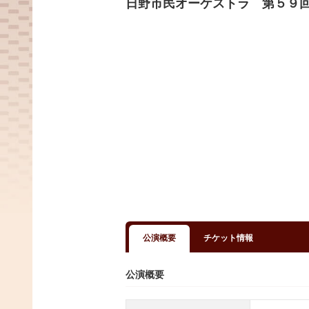
日野市民オーケストラ 第５９
公演概要
チケット情報
公演概要