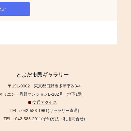
てぶ
とよだ市民ギャラリー
〒191-0062
東京都日野市多摩平2-3-4
オリエント丹野マンションB-102号（地下1階）
交通アクセス
TEL：042-586-1961(ギャラリー直通)
TEL：042-585-2011(予約方法・利用問合せ)