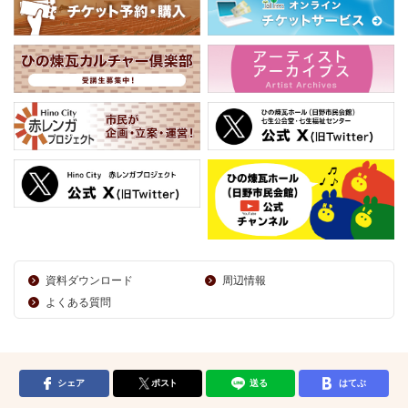
資料ダウンロード
周辺情報
よくある質問
シェア
ポスト
送る
はてぶ