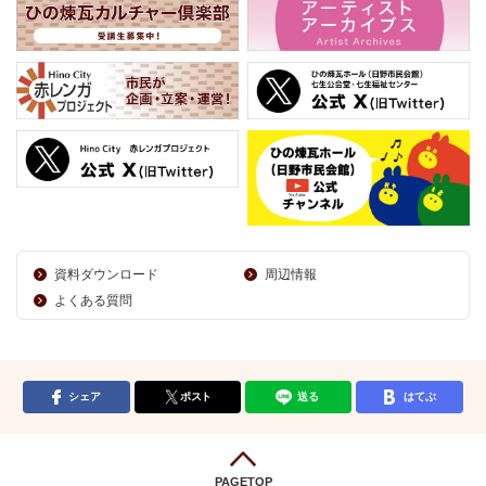
資料ダウンロード
周辺情報
よくある質問
シェア
ポスト
送る
はてぶ
PAGETOP