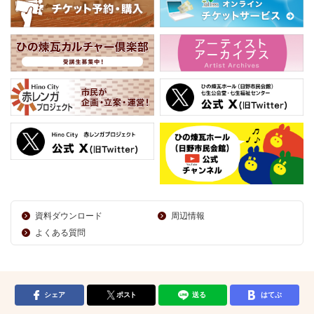
資料ダウンロード
周辺情報
よくある質問
シェア
ポスト
送る
はてぶ