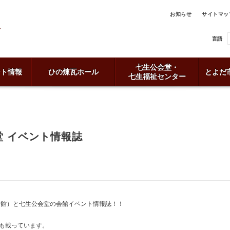
お知らせ
サイトマッ
言語
七生公会堂・
ント情報
ひの煉瓦ホール
とよだ
七生福祉センター
 イベント情報誌
会館）と七生公会堂の会館イベント情報誌！！
も載っています。