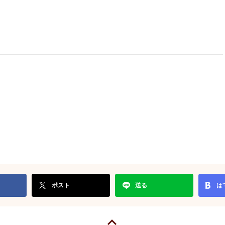
ポスト
送る
は