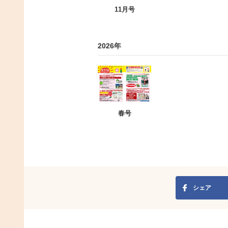
11月号
2026年
春号
シェア