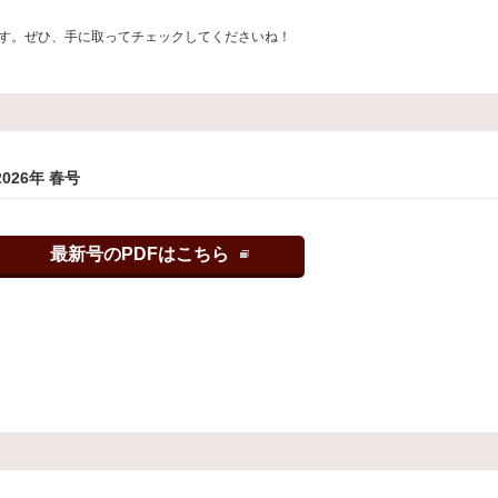
す。ぜひ、手に取ってチェックしてくださいね！
2026年 春号
最新号のPDFはこちら