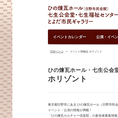
イベントカレンダー
公演・イベ
TOPページ
イベント情報誌 ホリゾント
ひの煉瓦ホール・七生公会堂
ホリゾント
東京都日野市にある ひの煉瓦ホール（日野市民
イベント・公演の情報が満載！
「ひの煉瓦カルチャー倶楽部」の参加者募集情報