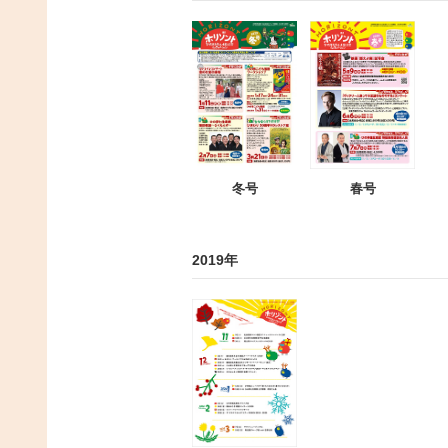
冬号
春号
2019年