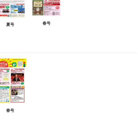
春号
夏号
春号