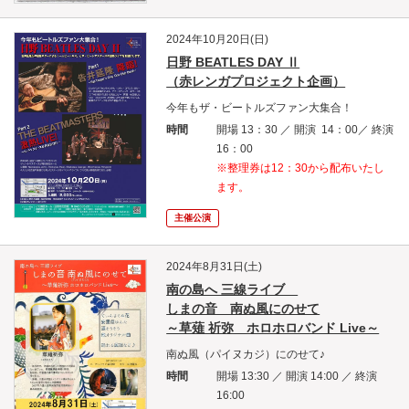
2024年10月20日(日)
日野 BEATLES DAY Ⅱ
（赤レンガプロジェクト企画）
今年もザ・ビートルズファン大集合！
時間
開場 13：30 ／ 開演 14：00／ 終演
16：00
※整理券は12：30から配布いたし
ます。
主催公演
2024年8月31日(土)
南の島へ 三線ライブ
しまの音 南ぬ風にのせて
～草薙 祈弥 ホロホロバンド Live～
南ぬ風（パイヌカジ）にのせて♪
時間
開場 13:30 ／ 開演 14:00 ／ 終演
16:00