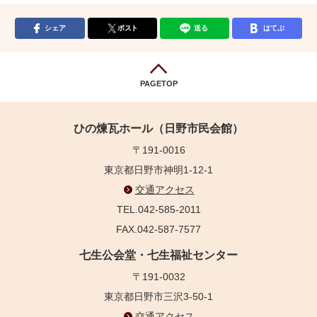
シェア
ポスト
送る
はてぶ
PAGETOP
ひの煉瓦ホール（日野市民会館）
〒191-0016
東京都日野市神明1-12-1
交通アクセス
TEL.042-585-2011
FAX.042-587-7577
七生公会堂・七生福祉センター
〒191-0032
東京都日野市三沢3-50-1
交通アクセス