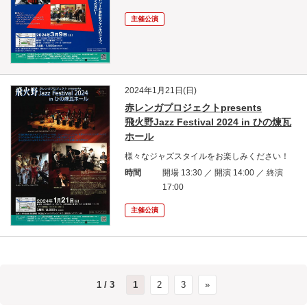
主催公演
2024年1月21日(日)
赤レンガプロジェクトpresents
飛火野Jazz Festival 2024 in ひの煉瓦
ホール
様々なジャズスタイルをお楽しみください！
時間
開場 13:30 ／ 開演 14:00 ／ 終演
17:00
主催公演
1 / 3
1
2
3
»