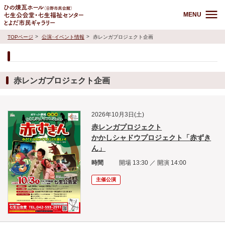
MENU
TOPページ
公演･イベント情報
赤レンガプロジェクト企画
赤レンガプロジェクト企画
2026年10月3日(土)
赤レンガプロジェクト
かかしシャドウプロジェクト「赤ずき
ん」
時間
開場 13:30 ／ 開演 14:00
主催公演