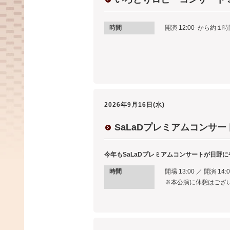
時間
開演 12:00 から約１
2026年9月16日(水)
SaLaDプレミアムコンサー
今年もSaLaDプレミアムコンサートが日野に
時間
開場 13:00 ／ 開演 14:
※本公演に休憩はござ