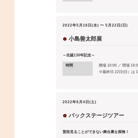
2022年5月18日(水) 〜 5月22日(日)
小島善太郎展
～生誕130年記念～
時間
開場 10:00 ／ 閉場 16:0
※最終日 22日(日）は 1
2022年6月4日(土)
バックステージツアー
普段見ることができない舞台裏を探検！