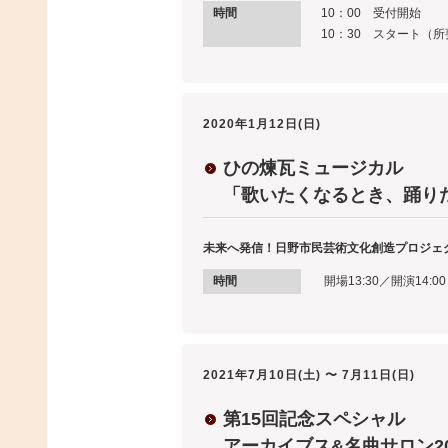
時間
10：00 受付開始
10：30 スタート（所
2020年1月12日(日)
ひの煉瓦ミュージカル
「歌いたくなるとき、踊り
未来へ発信！日野市民芸術文化創造プロジェ
時間
開場13:30／開演14:00
2021年7月10日(土) 〜 7月11日(日)
第15回記念スペシャル
アーカイブス&名曲サロン20