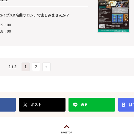
カイブス&名曲サロン」で楽しみませんか？
19：00
18：00
1 / 2
1
2
»
ポスト
送る
は