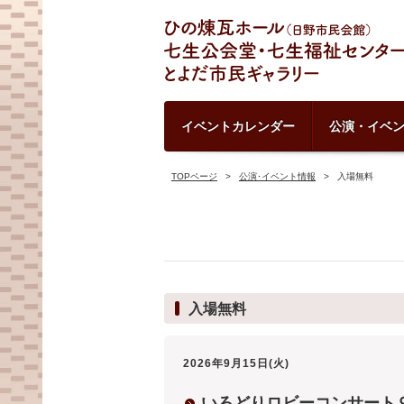
イベントカレンダー
公演・イベ
TOPページ
公演･イベント情報
入場無料
入場無料
2026年9月15日(火)
いろどりロビーコンサート