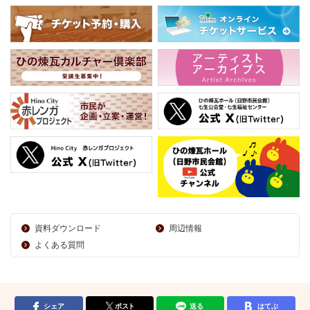
資料ダウンロード
周辺情報
よくある質問
シェア
ポスト
送る
はてぶ