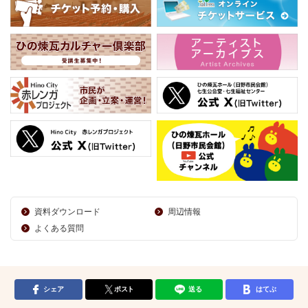
資料ダウンロード
周辺情報
よくある質問
シェア
ポスト
送る
はてぶ