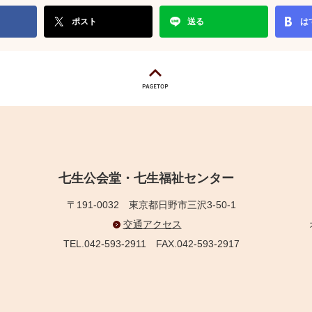
ポスト
送る
は
七生公会堂・七生福祉センター
〒191-0032
東京都日野市三沢3-50-1
交通アクセス
TEL.042-593-2911
FAX.042-593-2917