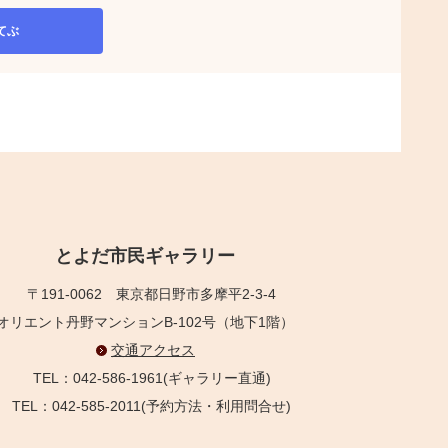
てぶ
とよだ市民ギャラリー
〒191-0062
東京都日野市多摩平2-3-4
オリエント丹野マンションB-102号（地下1階）
交通アクセス
TEL：042-586-1961(ギャラリー直通)
TEL：042-585-2011(予約方法・利用問合せ)