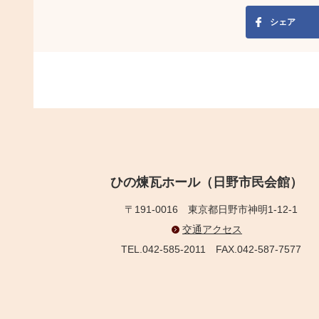
シェア
ひの煉瓦ホール（日野市民会館）
〒191-0016
東京都日野市神明1-12-1
交通アクセス
TEL.042-585-2011
FAX.042-587-7577