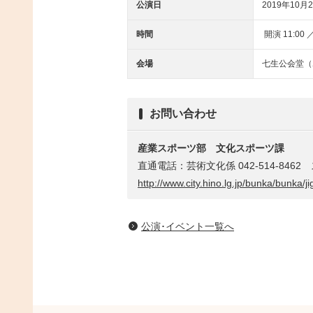
公演日
2019年10月2
時間
開演 11:00 ／
会場
七生公会堂（
お問い合わせ
産業スポーツ部
文化スポーツ課
直通電話：芸術文化係 042-514-8462 ス
http://www.city.hino.lg.jp/bunka/bunka/
公演･イベント一覧へ