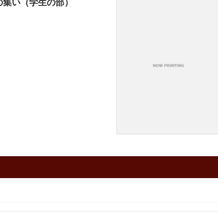
の集い（学生の部）