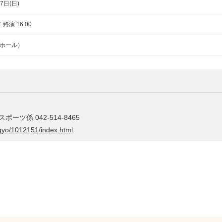
7日(日)
 終演 16:00
ホール）
ポーツ係 042-514-8465
jigyo/1012151/index.html