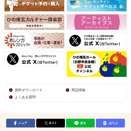
資料ダウンロード
周辺情報
よくある質問
シェア
ポスト
送る
はてぶ