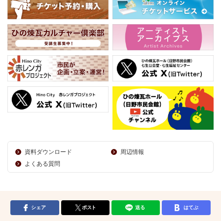
資料ダウンロード
周辺情報
よくある質問
シェア
ポスト
送る
はてぶ