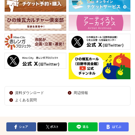
資料ダウンロード
周辺情報
よくある質問
シェア
ポスト
送る
はてぶ