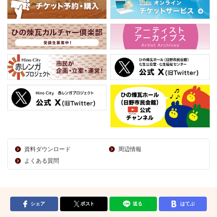
資料ダウンロード
周辺情報
よくある質問
シェア
ポスト
送る
はてぶ