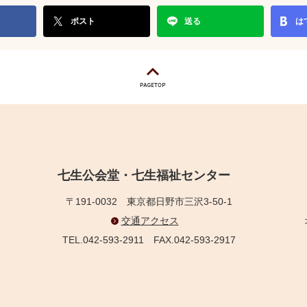
ポスト
送る
は
七生公会堂・七生福祉センター
〒191-0032
東京都日野市三沢3-50-1
交通アクセス
TEL.042-593-2911
FAX.042-593-2917