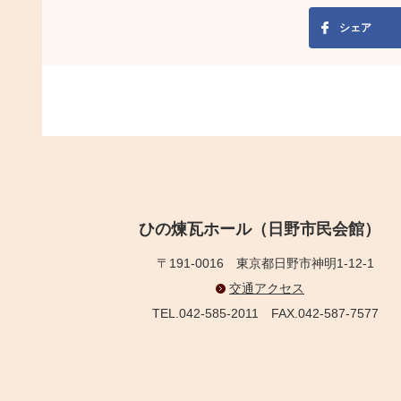
シェア
ひの煉瓦ホール（日野市民会館）
〒191-0016
東京都日野市神明1-12-1
交通アクセス
TEL.042-585-2011
FAX.042-587-7577