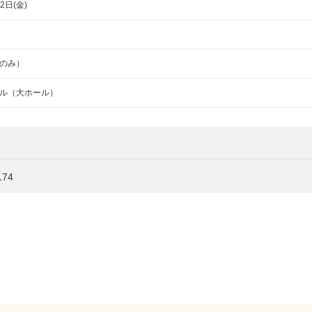
2日(金)
のみ）
ル（大ホール）
74