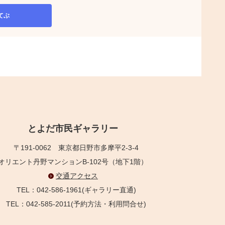
てぶ
とよだ市民ギャラリー
〒191-0062
東京都日野市多摩平2-3-4
オリエント丹野マンションB-102号（地下1階）
交通アクセス
TEL：042-586-1961(ギャラリー直通)
TEL：042-585-2011(予約方法・利用問合せ)