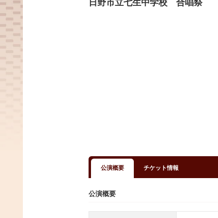
日野市立七生中学校 合唱祭
公演概要
チケット情報
公演概要