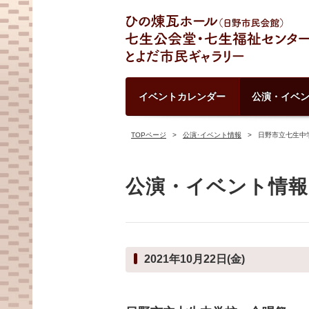
イベントカレンダー
公演・イベ
TOPページ
公演･イベント情報
日野市立七生中
公演・イベント情報
2021年10月22日(金)