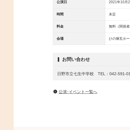
公演日
2021年10月2
時間
未定
料金
無料（関係者
会場
ひの煉瓦ホー
お問い合わせ
日野市立七生中学校 TEL：042-591-01
公演･イベント一覧へ