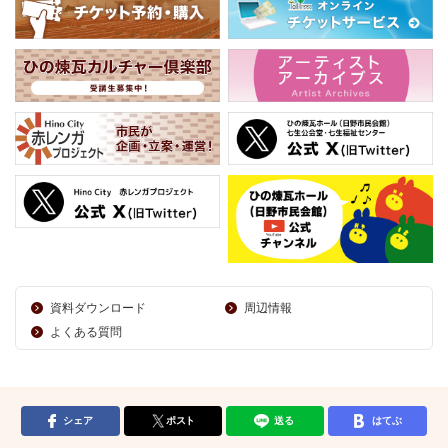
資料ダウンロード
周辺情報
よくある質問
シェア
ポスト
送る
はてぶ