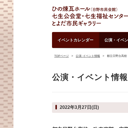
イベントカレンダー
公演・イベ
TOPページ
公演･イベント情報
都立日野台高校
公演・イベント情報
2022年3月27日(日)