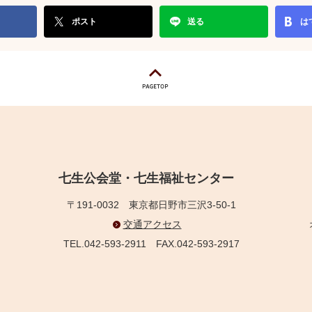
ポスト
送る
は
七生公会堂・七生福祉センター
〒191-0032
東京都日野市三沢3-50-1
交通アクセス
TEL.042-593-2911
FAX.042-593-2917