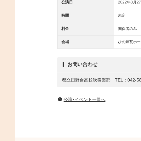
公演日
2022年3月27
時間
未定
料金
関係者のみ
会場
ひの煉瓦ホー
お問い合わせ
都立日野台高校吹奏楽部 TEL：042-582
公演･イベント一覧へ