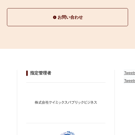
お問い合わせ
指定管理者
Tweet
Tweet