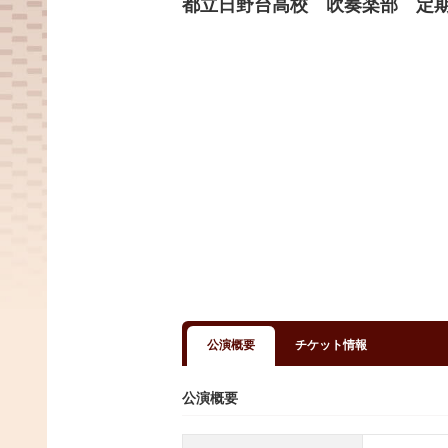
都立日野台高校 吹奏楽部 定
公演概要
チケット情報
公演概要