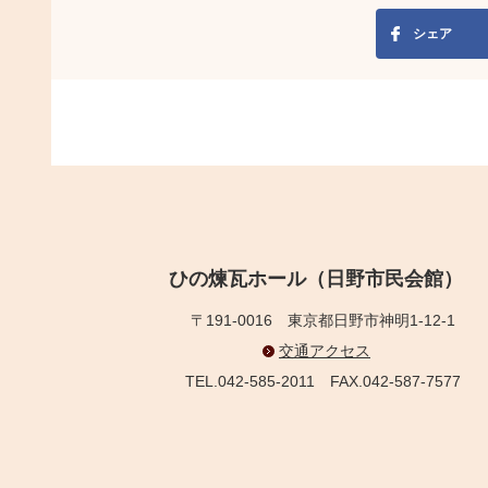
シェア
ひの煉瓦ホール（日野市民会館）
〒191-0016
東京都日野市神明1-12-1
交通アクセス
TEL.042-585-2011
FAX.042-587-7577