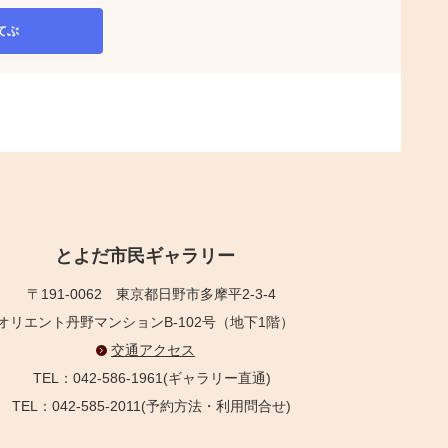
てぶ
とよだ市民ギャラリー
〒191-0062
東京都日野市多摩平2-3-4
オリエント丹野マンションB-102号（地下1階）
交通アクセス
TEL：042-586-1961(ギャラリー直通)
TEL：042-585-2011(予約方法・利用問合せ)