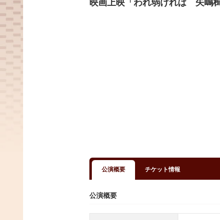
映画上映「われ弱ければ 矢嶋
公演概要
チケット情報
公演概要