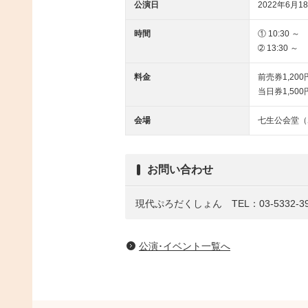
公演日
2022年6月18
時間
① 10:30 ～
➁ 13:30 ～
料金
前売券1,200
当日券1,500
会場
七生公会堂（
お問い合わせ
現代ぷろだくしょん TEL：03-5332-39
公演･イベント一覧へ