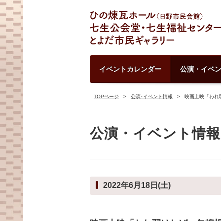
イベントカレンダー
公演・イベ
TOPページ
公演･イベント情報
映画上映「われ
公演・イベント情報
2022年6月18日(土)