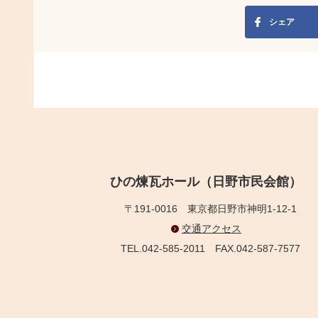
シェア
ひの煉瓦ホール（日野市民会館）
〒191-0016
東京都日野市神明1-12-1
交通アクセス
TEL.042-585-2011
FAX.042-587-7577