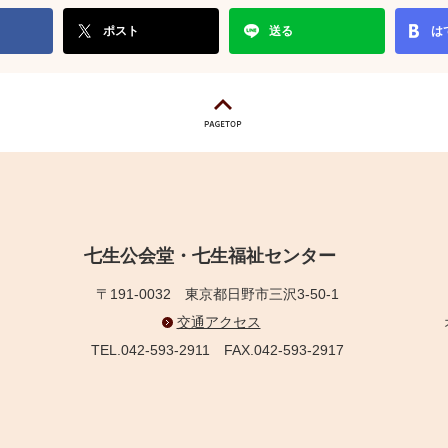
ポスト
送る
は
七生公会堂・七生福祉センター
〒191-0032
東京都日野市三沢3-50-1
交通アクセス
TEL.042-593-2911
FAX.042-593-2917