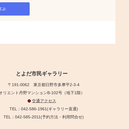
てぶ
とよだ市民ギャラリー
〒191-0062
東京都日野市多摩平2-3-4
オリエント丹野マンションB-102号（地下1階）
交通アクセス
TEL：042-586-1961(ギャラリー直通)
TEL：042-585-2011(予約方法・利用問合せ)