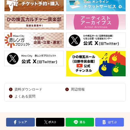
資料ダウンロード
周辺情報
よくある質問
シェア
ポスト
送る
はてぶ