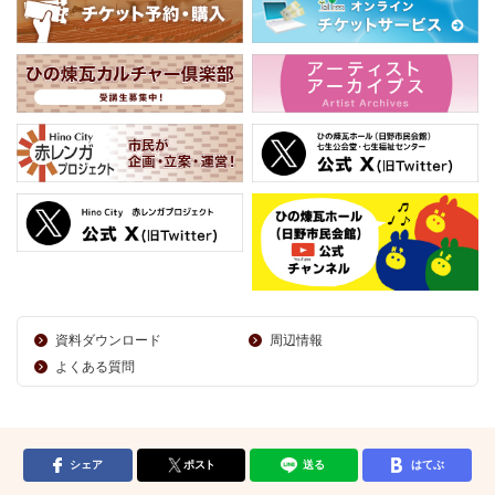
資料ダウンロード
周辺情報
よくある質問
シェア
ポスト
送る
はてぶ