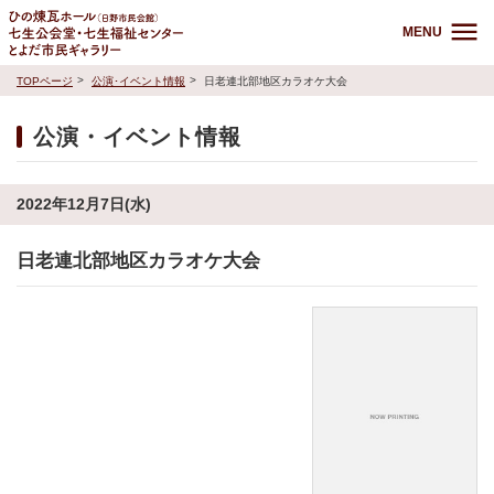
MENU
TOPページ
公演･イベント情報
日老連北部地区カラオケ大会
公演・イベント情報
2022年12月7日(水)
日老連北部地区カラオケ大会