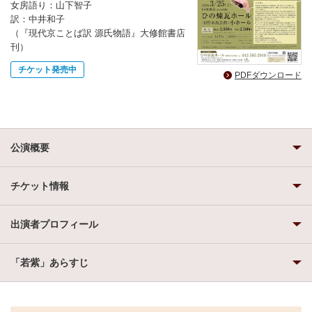
女房語り：山下智子
訳：中井和子
（『現代京ことば訳 源氏物語』大修館書店
刊）
チケット発売中
PDFダウンロード
公演概要
チケット情報
出演者プロフィール
「若紫」あらすじ