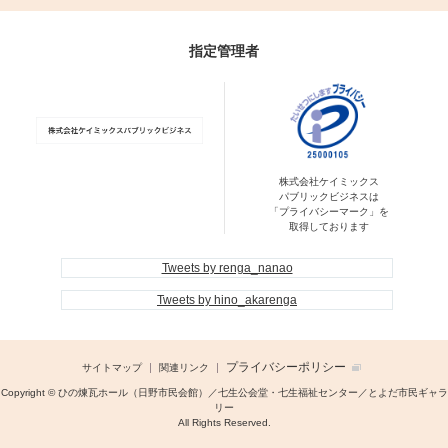
指定管理者
株式会社ケイミックス
パブリックビジネスは
「プライバシーマーク」を
取得しております
Tweets by renga_nanao
Tweets by hino_akarenga
プライバシーポリシー
サイトマップ
関連リンク
Copyright © ひの煉瓦ホール（日野市民会館）／七生公会堂・七生福祉センター／とよだ市民ギャラ
リー
All Rights Reserved.