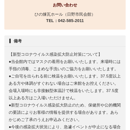
お問い合わせ
ひの煉瓦ホール（日野市民会館）
TEL：042-585-2011
備考
【新型コロナウイルス感染拡大防止対策について】
●当会館内ではマスクの着用をお願いいたします。来場時には
手指の消毒、こまめな手洗いのご協力をお願いいたします。
●ご自宅を出られる前に検温をお願いいたします。37.5度以上
ある方や体調がすぐれない場合はご来館をお控えください。
会場入場時にも非接触型体温計で検温をいたします。37.5度
以上ある方はご入場いただけません。
●新型コロナウイルス感染拡大防止のため、保健所や公的機関
の要請によりお客様の情報を提供する場合があります。あら
かじめご了承のうえお申込みください。
●今後の感染拡大状況により、急遽イベントが中止になる場合