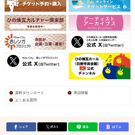
資料ダウンロード
周辺情報
よくある質問
シェア
ポスト
送る
はてぶ