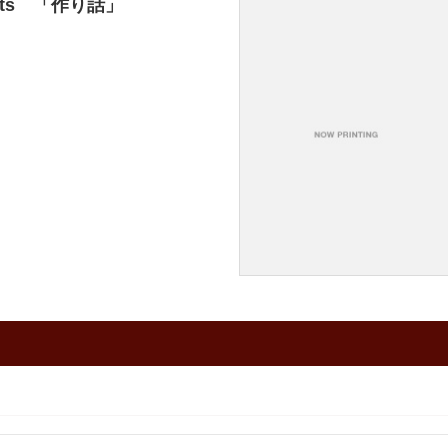
nts 「作り話」