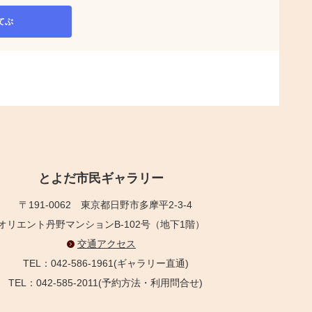
てぶ
とよだ市民ギャラリー
〒191-0062
東京都日野市多摩平2-3-4
オリエント丹野マンションB-102号（地下1階）
交通アクセス
TEL：042-586-1961(ギャラリー直通)
TEL：042-585-2011(予約方法・利用問合せ)