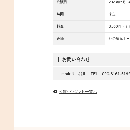
公演日
2023年5月13
時間
未定
料金
3,500円（
会場
ひの煉瓦ホー
お問い合わせ
＋motioN 谷川 TEL：090-8161-519
公演･イベント一覧へ