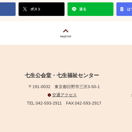
ポスト
送る
は
七生公会堂・七生福祉センター
〒191-0032
東京都日野市三沢3-50-1
交通アクセス
TEL.042-593-2911
FAX.042-593-2917