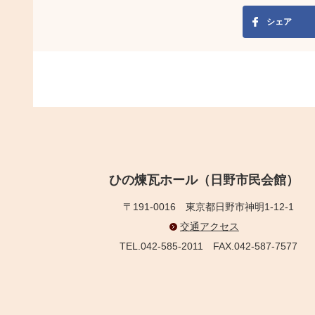
シェア
ひの煉瓦ホール（日野市民会館）
〒191-0016
東京都日野市神明1-12-1
交通アクセス
TEL.042-585-2011
FAX.042-587-7577