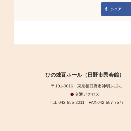
シェア
ひの煉瓦ホール（日野市民会館）
〒191-0016
東京都日野市神明1-12-1
交通アクセス
TEL.042-585-2011
FAX.042-587-7577