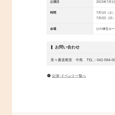
公演日
2023年7月1日
時間
7月1日（土） 
7月2日（日） 
会場
ひの煉瓦ホー
お問い合わせ
美々書道教室 中島 TEL：042-584-00
公演･イベント一覧へ