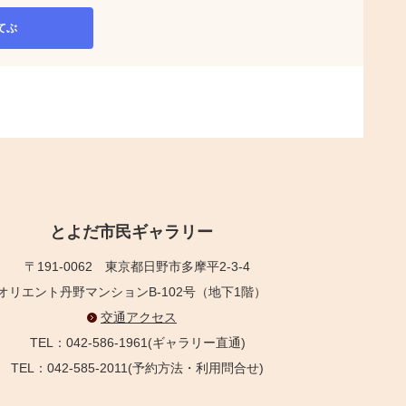
てぶ
とよだ市民ギャラリー
〒191-0062
東京都日野市多摩平2-3-4
オリエント丹野マンションB-102号（地下1階）
交通アクセス
TEL：042-586-1961(ギャラリー直通)
TEL：042-585-2011(予約方法・利用問合せ)