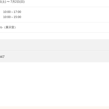
(土) 〜 7月2日(日)
10:00～17:00
10:00～15:00
ル（展示室）
47