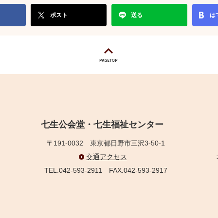
ポスト
送る
は
七生公会堂・七生福祉センター
〒191-0032
東京都日野市三沢3-50-1
交通アクセス
TEL.042-593-2911
FAX.042-593-2917