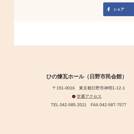
シェア
ひの煉瓦ホール（日野市民会館）
〒191-0016
東京都日野市神明1-12-1
交通アクセス
TEL.042-585-2011
FAX.042-587-7577