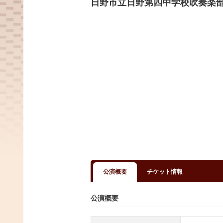
日野市立日野第四中学校吹奏楽
公演概要
チケット情報
公演概要