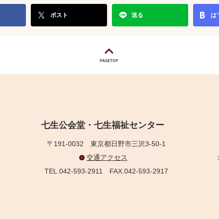
ポスト
送る
は
七生公会堂・七生福祉センター
〒191-0032
東京都日野市三沢3-50-1
交通アクセス
TEL.042-593-2911
FAX.042-593-2917