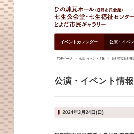
イベントカレンダー
公演・イベ
TOPページ
公演･イベント情報
日野市立日野第
公演・イベント情報
2024年3月24日(日)