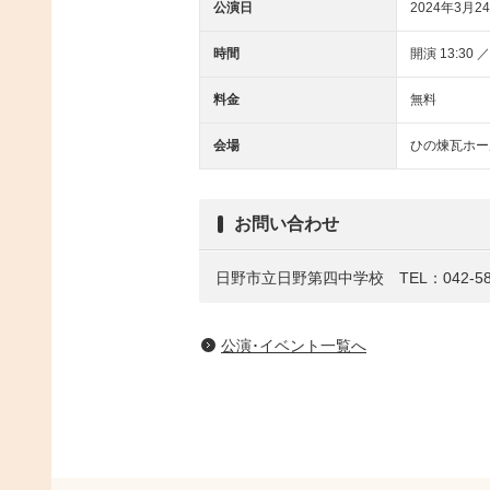
公演日
2024年3月24
時間
開演 13:30 
料金
無料
会場
ひの煉瓦ホー
お問い合わせ
日野市立日野第四中学校 TEL：042-583
公演･イベント一覧へ