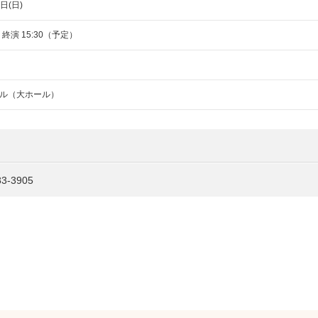
日(日)
／ 終演 15:30（予定）
ル（大ホール）
-3905