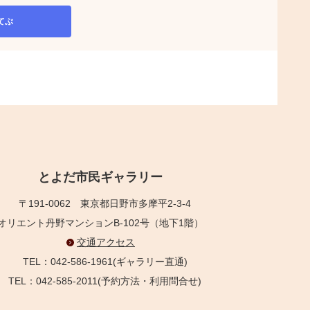
てぶ
とよだ市民ギャラリー
〒191-0062
東京都日野市多摩平2-3-4
オリエント丹野マンションB-102号（地下1階）
交通アクセス
TEL：042-586-1961(ギャラリー直通)
TEL：042-585-2011(予約方法・利用問合せ)