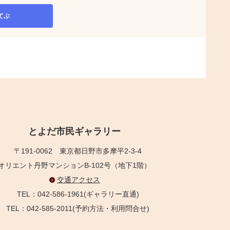
てぶ
とよだ市民ギャラリー
〒191-0062
東京都日野市多摩平2-3-4
オリエント丹野マンションB-102号（地下1階）
交通アクセス
TEL：042-586-1961(ギャラリー直通)
TEL：042-585-2011(予約方法・利用問合せ)