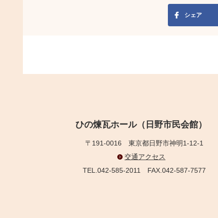
シェア
ひの煉瓦ホール（日野市民会館）
〒191-0016
東京都日野市神明1-12-1
交通アクセス
TEL.042-585-2011
FAX.042-587-7577