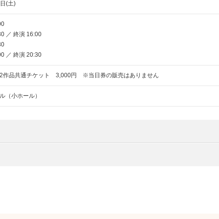
日(土)
00
 ／ 終演 16:00
30
 ／ 終演 20:30
2作品共通チケット 3,000円 ※当日券の販売はありません
ル（小ホール）