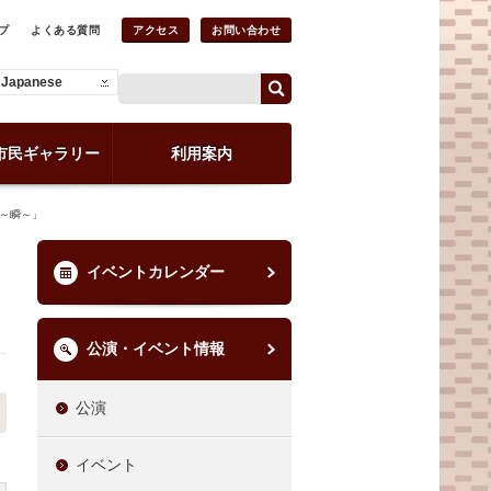
プ
よくある質問
アクセス
お問い合わせ
Japanese
市民ギャラリー
利用案内
I～瞬～」
イベントカレンダー
公演・イベント情報
公演
イベント