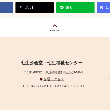
ポスト
送る
は
七生公会堂・七生福祉センター
〒191-0032
東京都日野市三沢3-50-1
交通アクセス
TEL.042-593-2911
FAX.042-593-2917