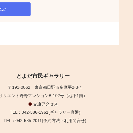
てぶ
とよだ市民ギャラリー
〒191-0062
東京都日野市多摩平2-3-4
オリエント丹野マンションB-102号（地下1階）
交通アクセス
TEL：042-586-1961(ギャラリー直通)
TEL：042-585-2011(予約方法・利用問合せ)