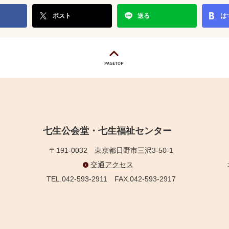
ポスト
送る
は
七生公会堂・七生福祉センター
〒191-0032
東京都日野市三沢3-50-1
交通アクセス
TEL.042-593-2911
FAX.042-593-2917