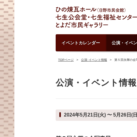
イベントカレンダー
公演・イベ
TOPページ
公演･イベント情報
第５回永輝の会
公演・イベント情報
2024年5月21日(火) 〜 5月26日(日