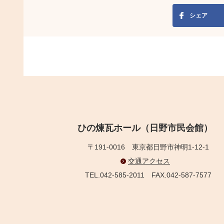
シェア
ひの煉瓦ホール（日野市民会館）
〒191-0016
東京都日野市神明1-12-1
交通アクセス
TEL.042-585-2011
FAX.042-587-7577