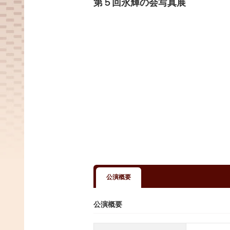
第５回永輝の会写真展
公演概要
公演概要