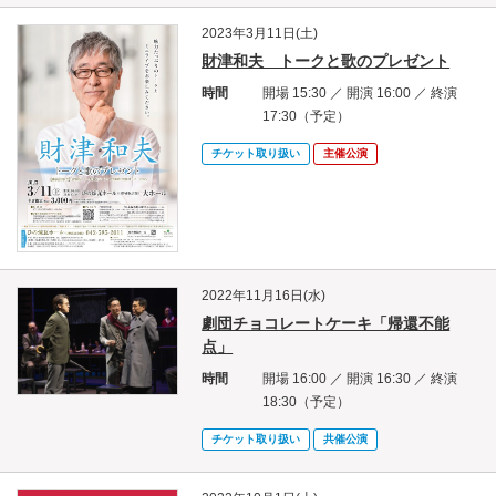
2023年3月11日(土)
財津和夫 トークと歌のプレゼント
時間
開場 15:30 ／ 開演 16:00 ／ 終演
17:30（予定）
チケット取り扱い
主催公演
2022年11月16日(水)
劇団チョコレートケーキ「帰還不能
点」
時間
開場 16:00 ／ 開演 16:30 ／ 終演
18:30（予定）
チケット取り扱い
共催公演